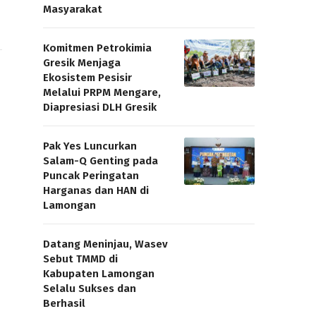
Masyarakat
Komitmen Petrokimia
Gresik Menjaga
Ekosistem Pesisir
Melalui PRPM Mengare,
Diapresiasi DLH Gresik
Pak Yes Luncurkan
Salam-Q Genting pada
Puncak Peringatan
Harganas dan HAN di
Lamongan
Datang Meninjau, Wasev
Sebut TMMD di
Kabupaten Lamongan
Selalu Sukses dan
Berhasil