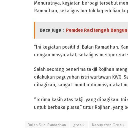
Menurutnya, kegiatan berbagi tersebut men
Ramadhan, sekaligus bentuk kepedulian ke
Baca Juga :
Pemdes Racitengah Bangun 
“Ini kegiatan positif di Bulan Ramadhan. K
dengan masyarakat, sekaligus mempererat si
Salah seorang penerima takjil Rojihan men
dilakukan paguyuban istri wartawan KWG. Se
dibagikan, sangat membantu masyarakat m
“Terima kasih atas takjil yang dibagikan. I
untuk berbuka puasa,” tutur Rojihan, yang b
Bulan Suci Ramadhan
gresik
Kabupaten Gresik