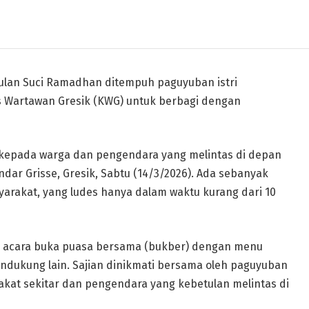
lan Suci Ramadhan ditempuh paguyuban istri
 Wartawan Gresik (KWG) untuk berbagi dengan
l kepada warga dan pengendara yang melintas di depan
dar Grisse, Gresik, Sabtu (14/3/2026). Ada sebanyak
yarakat, yang ludes hanya dalam waktu kurang dari 10
gkai acara buka puasa bersama (bukber) dengan menu
dukung lain. Sajian dinikmati bersama oleh paguyuban
akat sekitar dan pengendara yang kebetulan melintas di