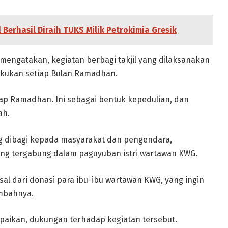
Berhasil Diraih TUKS Milik Petrokimia Gresik
mengatakan, kegiatan berbagi takjil yang dilaksanakan
akukan setiap Bulan Ramadhan.
tiap Ramadhan. Ini sebagai bentuk kepedulian, dan
ah.
ang dibagi kepada masyarakat dan pengendara,
yang tergabung dalam paguyuban istri wartawan KWG.
rasal dari donasi para ibu-ibu wartawan KWG, yang ingin
ambahnya.
paikan, dukungan terhadap kegiatan tersebut.