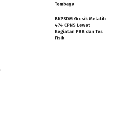
Tembaga
BKPSDM Gresik Melatih
474 CPNS Lewat
Kegiatan PBB dan Tes
Fisik