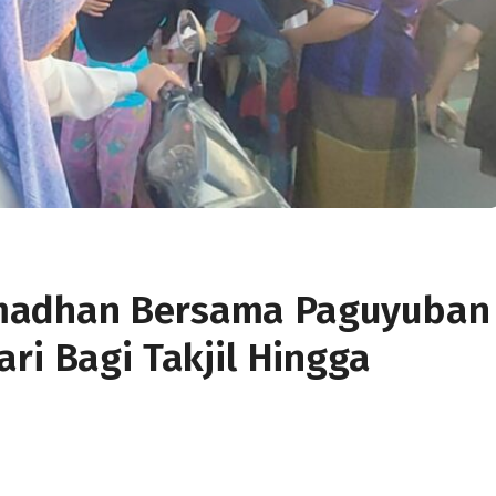
madhan Bersama Paguyuban
ri Bagi Takjil Hingga