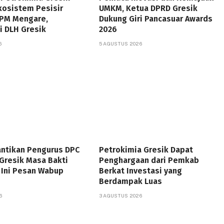
kosistem Pesisir
UMKM, Ketua DPRD Gresik
RPM Mengare,
Dukung Giri Pancasuar Awards
i DLH Gresik
2026
6
5 AGUSTUS 2026
antikan Pengurus DPC
Petrokimia Gresik Dapat
Gresik Masa Bakti
Penghargaan dari Pemkab
 Ini Pesan Wabup
Berkat Investasi yang
Berdampak Luas
6
3 AGUSTUS 2026