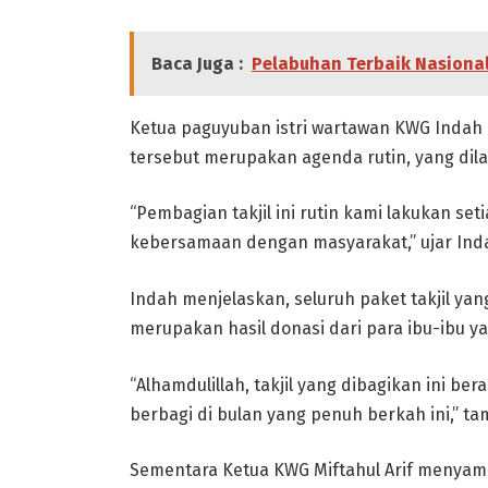
Baca Juga :
Pelabuhan Terbaik Nasional 
Ketua paguyuban istri wartawan KWG Indah 
tersebut merupakan agenda rutin, yang dil
“Pembagian takjil ini rutin kami lakukan se
kebersamaan dengan masyarakat,” ujar Ind
Indah menjelaskan, seluruh paket takjil y
merupakan hasil donasi dari para ibu-ibu 
“Alhamdulillah, takjil yang dibagikan ini be
berbagi di bulan yang penuh berkah ini,” t
Sementara Ketua KWG Miftahul Arif menyam