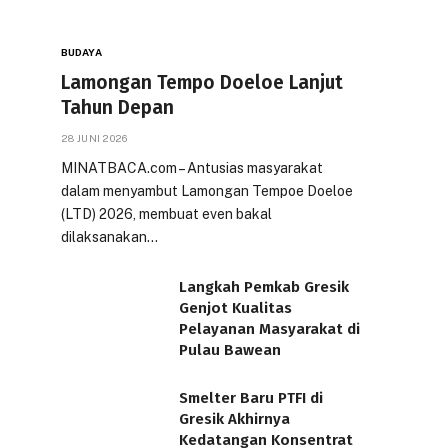
BUDAYA
Lamongan Tempo Doeloe Lanjut
Tahun Depan
28 JUNI 2026
MINATBACA.com – Antusias masyarakat
dalam menyambut Lamongan Tempoe Doeloe
(LTD) 2026, membuat even bakal
dilaksanakan…
Langkah Pemkab Gresik
Genjot Kualitas
Pelayanan Masyarakat di
Pulau Bawean
Smelter Baru PTFI di
Gresik Akhirnya
Kedatangan Konsentrat