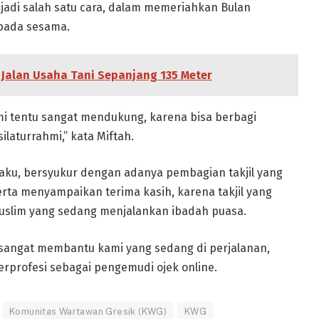
jadi salah satu cara, dalam memeriahkan Bulan
pada sesama.
Jalan Usaha Tani Sepanjang 135 Meter
ami tentu sangat mendukung, karena bisa berbagi
laturrahmi,” kata Miftah.
gaku, bersyukur dengan adanya pembagian takjil yang
rta menyampaikan terima kasih, karena takjil yang
uslim yang sedang menjalankan ibadah puasa.
ni sangat membantu kami yang sedang di perjalanan,
erprofesi sebagai pengemudi ojek online.
Komunitas Wartawan Gresik (KWG)
KWG