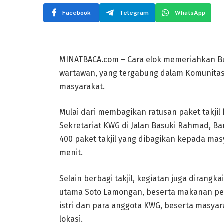
Facebook
Telegram
WhatsApp
MINATBACA.com – Cara elok memeriahkan Bu
wartawan, yang tergabung dalam Komunitas
masyarakat.
Mulai dari membagikan ratusan paket takji
Sekretariat KWG di Jalan Basuki Rahmad, Ban
400 paket takjil yang dibagikan kepada mas
menit.
Selain berbagi takjil, kegiatan juga diran
utama Soto Lamongan, beserta makanan pen
istri dan para anggota KWG, beserta masyar
lokasi.