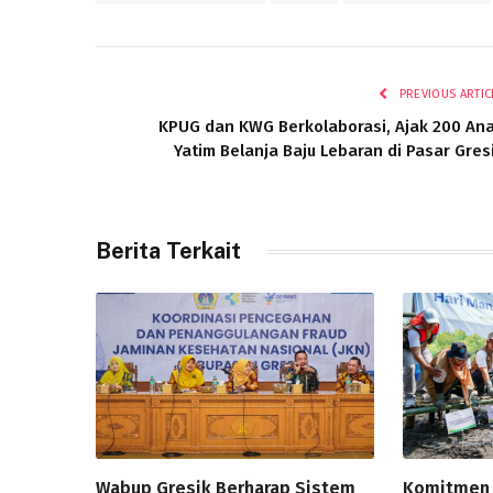
PREVIOUS ARTIC
KPUG dan KWG Berkolaborasi, Ajak 200 An
Yatim Belanja Baju Lebaran di Pasar Gres
Berita Terkait
Wabup Gresik Berharap Sistem
Komitmen 