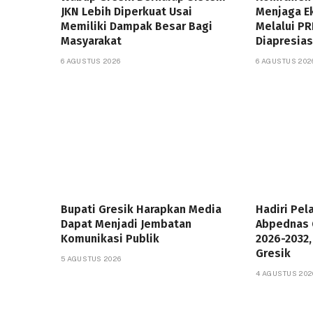
JKN Lebih Diperkuat Usai
Menjaga E
Memiliki Dampak Besar Bagi
Melalui P
Masyarakat
Diapresias
6 AGUSTUS 2026
6 AGUSTUS 202
Bupati Gresik Harapkan Media
Hadiri Pel
Dapat Menjadi Jembatan
Abpednas 
Komunikasi Publik
2026-2032,
Gresik
5 AGUSTUS 2026
4 AGUSTUS 202