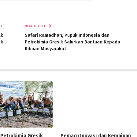
LE
NEXT ARTICLE
ak
Safari Ramadhan, Pupuk Indonesia dan
ik
Petrokimia Gresik Salurkan Bantuan Kepada
Ribuan Masyarakat
Petrokimia Gresik
Pemacu Inovasi dan Kemajuan