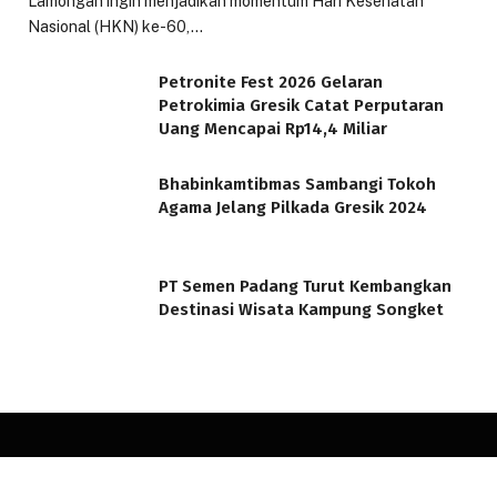
Lamongan ingin menjadikan momentum Hari Kesehatan
Nasional (HKN) ke-60,…
Petronite Fest 2026 Gelaran
Petrokimia Gresik Catat Perputaran
Uang Mencapai Rp14,4 Miliar
Bhabinkamtibmas Sambangi Tokoh
Agama Jelang Pilkada Gresik 2024
PT Semen Padang Turut Kembangkan
Destinasi Wisata Kampung Songket
© 2026 minatbaca.com. Designed by
minatbaca.com
.