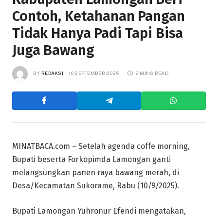
Contoh, Ketahanan Pangan
Tidak Hanya Padi Tapi Bisa
Juga Bawang
BY
REDAKSI
10 SEPTEMBER 2025
2 MINS READ
MINATBACA.com – Setelah agenda coffe morning,
Bupati beserta Forkopimda Lamongan ganti
melangsungkan panen raya bawang merah, di
Desa/Kecamatan Sukorame, Rabu (10/9/2025).
Bupati Lamongan Yuhronur Efendi mengatakan,