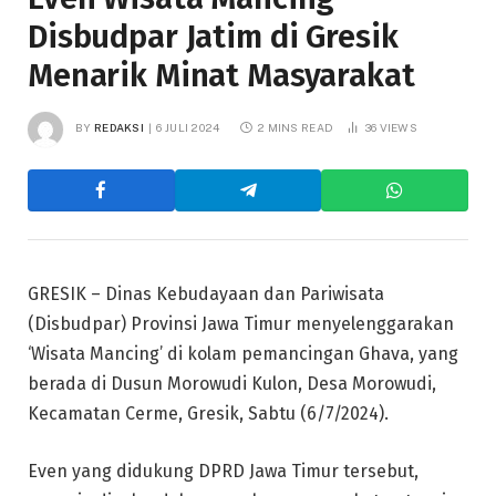
Disbudpar Jatim di Gresik
Menarik Minat Masyarakat
BY
REDAKSI
6 JULI 2024
2 MINS READ
36
VIEWS
GRESIK – Dinas Kebudayaan dan Pariwisata
(Disbudpar) Provinsi Jawa Timur menyelenggarakan
‘Wisata Mancing’ di kolam pemancingan Ghava, yang
berada di Dusun Morowudi Kulon, Desa Morowudi,
Kecamatan Cerme, Gresik, Sabtu (6/7/2024).
Even yang didukung DPRD Jawa Timur tersebut,