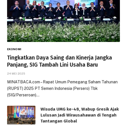
EKONOMI
Tingkatkan Daya Saing dan Kinerja Jangka
Panjang, SIG Tambah Lini Usaha Baru
24 MEI 2025
MINATBACA.com – Rapat Umum Pemegang Saham Tahunan
(RUPST) 2025 PT Semen Indonesia (Persero) Tbk
(SIG/Perseroan)…
Wisuda UMG ke-48, Wabup Gresik Ajak
Lulusan Jadi Wirausahawan di Tengah
Tantangan Global