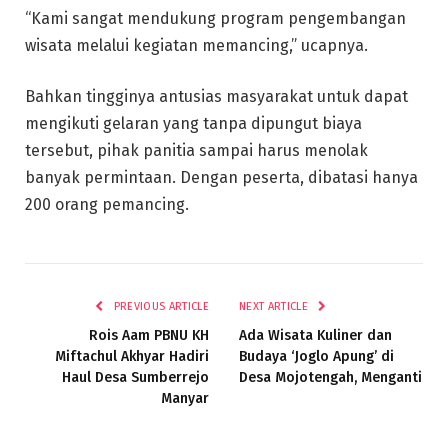
“Kami sangat mendukung program pengembangan
wisata melalui kegiatan memancing,” ucapnya.
Bahkan tingginya antusias masyarakat untuk dapat
mengikuti gelaran yang tanpa dipungut biaya
tersebut, pihak panitia sampai harus menolak
banyak permintaan. Dengan peserta, dibatasi hanya
200 orang pemancing.
PREVIOUS ARTICLE
NEXT ARTICLE
Rois Aam PBNU KH
Ada Wisata Kuliner dan
Miftachul Akhyar Hadiri
Budaya ‘Joglo Apung’ di
Haul Desa Sumberrejo
Desa Mojotengah, Menganti
Manyar