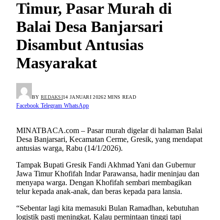
Timur, Pasar Murah di
Balai Desa Banjarsari
Disambut Antusias
Masyarakat
BY
REDAKSI
14 JANUARI 2026
2 MINS READ
Facebook
Telegram
WhatsApp
MINATBACA.com – Pasar murah digelar di halaman Balai
Desa Banjarsari, Kecamatan Cerme, Gresik, yang mendapat
antusias warga, Rabu (14/1/2026).
Tampak Bupati Gresik Fandi Akhmad Yani dan Gubernur
Jawa Timur Khofifah Indar Parawansa, hadir meninjau dan
menyapa warga. Dengan Khofifah sembari membagikan
telur kepada anak-anak, dan beras kepada para lansia.
“Sebentar lagi kita memasuki Bulan Ramadhan, kebutuhan
logistik pasti meningkat. Kalau permintaan tinggi tapi