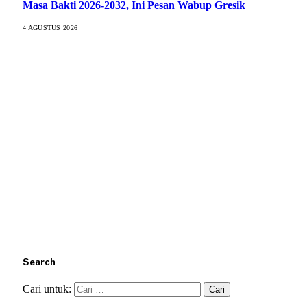
Masa Bakti 2026-2032, Ini Pesan Wabup Gresik
4 AGUSTUS 2026
Search
Cari untuk: