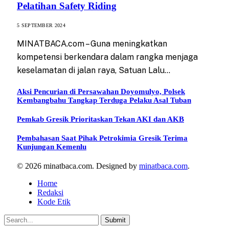
Pelatihan Safety Riding
5 SEPTEMBER 2024
MINATBACA.com – Guna meningkatkan
kompetensi berkendara dalam rangka menjaga
keselamatan di jalan raya, Satuan Lalu…
Aksi Pencurian di Persawahan Doyomulyo, Polsek
Kembangbahu Tangkap Terduga Pelaku Asal Tuban
Pemkab Gresik Prioritaskan Tekan AKI dan AKB
Pembahasan Saat Pihak Petrokimia Gresik Terima
Kunjungan Kemenlu
© 2026 minatbaca.com. Designed by
minatbaca.com
.
Home
Redaksi
Kode Etik
Submit