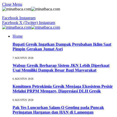
Close Menu
Facebook
Instagram
Facebook
X (Twitter)
Instagram
Home
Bupati Gresik Ingatkan Dampak Perubahan Iklim Saat
Pimpin Gerakan Jumat Asri
7 AGUSTUS 2026
Wabup Gresik Berharap Sistem JKN Lebih Diperkuat
Usai Memiliki Dampak Besar Bagi Masyarakat
6 AGUSTUS 2026
Komitmen Petrokimia Gresik Menjaga Ekosistem Pesisir
Melalui PRPM Mengare, Diapresiasi DLH Gresik
6 AGUSTUS 2026
Pak Yes Luncurkan Salam-Q Genting pada Puncak
Peringatan Harganas dan HAN di Lamongan