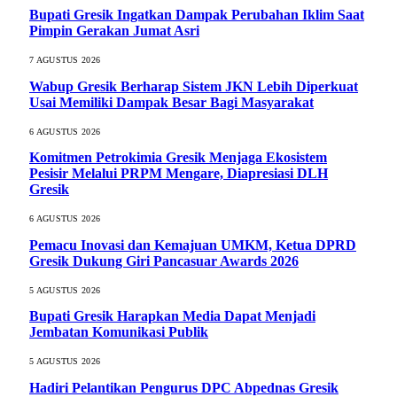
Bupati Gresik Ingatkan Dampak Perubahan Iklim Saat
Pimpin Gerakan Jumat Asri
7 AGUSTUS 2026
Wabup Gresik Berharap Sistem JKN Lebih Diperkuat
Usai Memiliki Dampak Besar Bagi Masyarakat
6 AGUSTUS 2026
Komitmen Petrokimia Gresik Menjaga Ekosistem
Pesisir Melalui PRPM Mengare, Diapresiasi DLH
Gresik
6 AGUSTUS 2026
Pemacu Inovasi dan Kemajuan UMKM, Ketua DPRD
Gresik Dukung Giri Pancasuar Awards 2026
5 AGUSTUS 2026
Bupati Gresik Harapkan Media Dapat Menjadi
Jembatan Komunikasi Publik
5 AGUSTUS 2026
Hadiri Pelantikan Pengurus DPC Abpednas Gresik