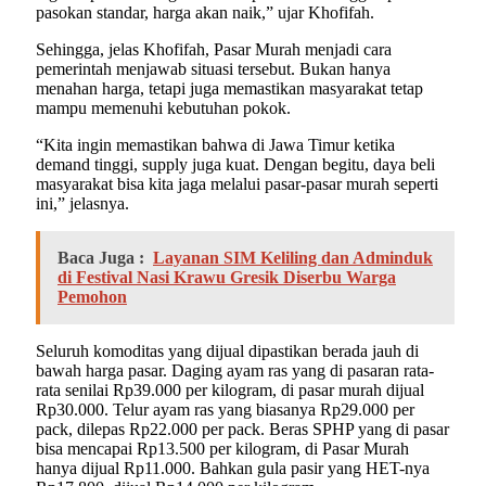
pasokan standar, harga akan naik,” ujar Khofifah.
Sehingga, jelas Khofifah, Pasar Murah menjadi cara
pemerintah menjawab situasi tersebut. Bukan hanya
menahan harga, tetapi juga memastikan masyarakat tetap
mampu memenuhi kebutuhan pokok.
“Kita ingin memastikan bahwa di Jawa Timur ketika
demand tinggi, supply juga kuat. Dengan begitu, daya beli
masyarakat bisa kita jaga melalui pasar-pasar murah seperti
ini,” jelasnya.
Baca Juga :
Layanan SIM Keliling dan Adminduk
di Festival Nasi Krawu Gresik Diserbu Warga
Pemohon
Seluruh komoditas yang dijual dipastikan berada jauh di
bawah harga pasar. Daging ayam ras yang di pasaran rata-
rata senilai Rp39.000 per kilogram, di pasar murah dijual
Rp30.000. Telur ayam ras yang biasanya Rp29.000 per
pack, dilepas Rp22.000 per pack. Beras SPHP yang di pasar
bisa mencapai Rp13.500 per kilogram, di Pasar Murah
hanya dijual Rp11.000. Bahkan gula pasir yang HET-nya