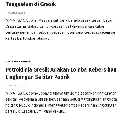
Tenggelam di Gresik
4 MARET 2025
MINATBACA.com – Masyarakat yang berada di sekitar Jembatan
Cincin Lama, Babat, Lamongan, sempat digemparkan kabar
tentang penemuan sebuah sepeda motor yang terdapat selembar
kertas bertuliskan alamat.…
TAK BERKATEGORI
Petrokimia Gresik Adakan Lomba Kebersihan
Lingkungan Sekitar Pabrik
14 AGUSTUS 2024
MINATBACA.com – Sebagai upaya untuk melestarikan lingkungan
sekitar, Petrokimia Gresik perusahaan Solusi Agroindustri anggot
holding Pupuk Indonesia, menggelar lomba kebersihan lingkungan
bertajuk ‘Lestari Bumi’ yang diikuti…