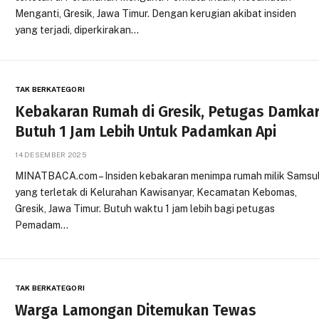
Menganti, Gresik, Jawa Timur. Dengan kerugian akibat insiden
yang terjadi, diperkirakan…
TAK BERKATEGORI
Kebakaran Rumah di Gresik, Petugas Damka
Butuh 1 Jam Lebih Untuk Padamkan Api
14 DESEMBER 2025
MINATBACA.com – Insiden kebakaran menimpa rumah milik Samsu
yang terletak di Kelurahan Kawisanyar, Kecamatan Kebomas,
Gresik, Jawa Timur. Butuh waktu 1 jam lebih bagi petugas
Pemadam…
TAK BERKATEGORI
Warga Lamongan Ditemukan Tewas