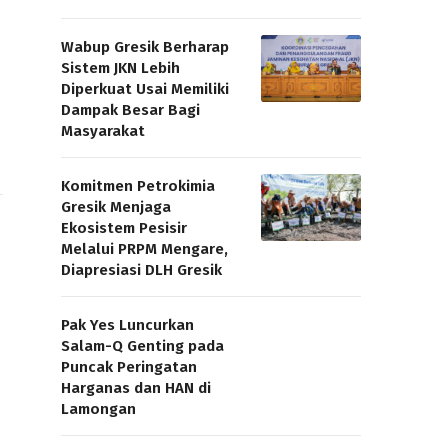
Wabup Gresik Berharap
Sistem JKN Lebih
Diperkuat Usai Memiliki
Dampak Besar Bagi
Masyarakat
Komitmen Petrokimia
Gresik Menjaga
Ekosistem Pesisir
Melalui PRPM Mengare,
Diapresiasi DLH Gresik
Pak Yes Luncurkan
Salam-Q Genting pada
Puncak Peringatan
a
Harganas dan HAN di
Lamongan