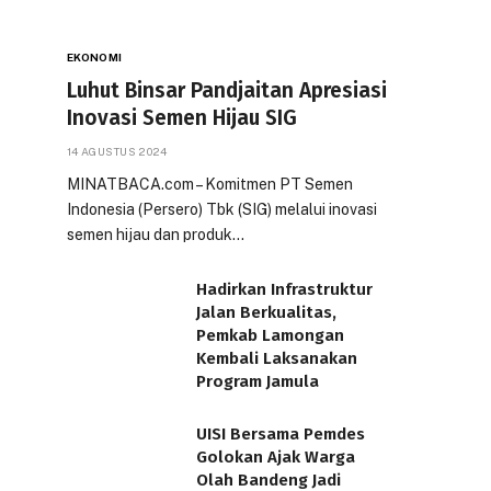
EKONOMI
Luhut Binsar Pandjaitan Apresiasi
Inovasi Semen Hijau SIG
14 AGUSTUS 2024
MINATBACA.com – Komitmen PT Semen
Indonesia (Persero) Tbk (SIG) melalui inovasi
semen hijau dan produk…
Hadirkan Infrastruktur
Jalan Berkualitas,
Pemkab Lamongan
Kembali Laksanakan
Program Jamula
UISI Bersama Pemdes
Golokan Ajak Warga
Olah Bandeng Jadi