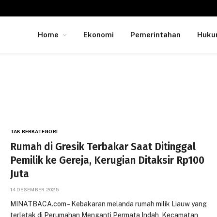
Home
Ekonomi
Pemerintahan
Huk
TAK BERKATEGORI
Rumah di Gresik Terbakar Saat Ditinggal
Pemilik ke Gereja, Kerugian Ditaksir Rp100
Juta
14 DESEMBER 2025
MINATBACA.com – Kebakaran melanda rumah milik Liauw yang
terletak di Perumahan Menganti Permata Indah, Kecamatan