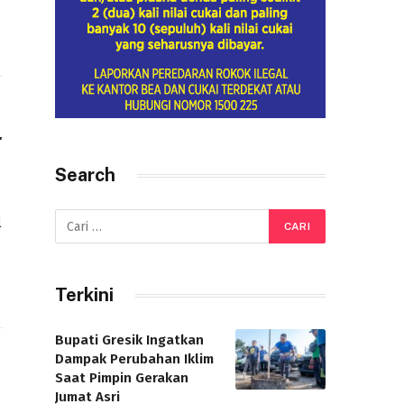
r
Search
l
Terkini
Bupati Gresik Ingatkan
Dampak Perubahan Iklim
Saat Pimpin Gerakan
Jumat Asri