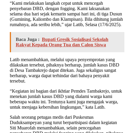
“Kami melakukan langkah cepat untuk mencegah
penyebaran DBD, dengan fogging. Kami laksanakan
selama dua hari sejak kemarin sampai hari ini, di tiga Dusun
(Gumining, Kaliombo dan Klampisan). Bila dihitung jumlah
rumahnya, ada seribu lebih,” ujar Latib, Selasa (17/6/2025).
Baca Juga :
Bupati Gresik Sosialisasi Sekolah
Rakyat Kepada Orang Tua dan Calon Siswa
Latib menambahkan, melalui upaya penyemprotan yang
dilakukan tersebut, pihaknya berharap, jumlah kasus DBD
di Desa Tambakrejo dapat ditekan. Juga sekaligus sangat
berharap, warga dapat terhindar dari bahaya penyakit
tersebut.
“Kegiatan ini bagian dari ikhtiar Pemdes Tambakrejo, untuk
menekan jumlah kasus DBD yang dialami warga kami
beberapa waktu ini. Tentunya kami juga mengajak warga,
untuk menjaga kebersihan lingkungan,” kata Latib.
Salah seorang petugas medis dari Puskesmas
Duduksampeyan yang turut berpartisipasi dalam kegiatan
Siti Muarofah menambahkan, selain pencegahan