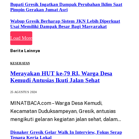
Bupati Gresik Ingatkan Dampak Perubahan Iklim Saat
Pimpin Gerakan Jumat Asri
Wabup Gresik Berharap Sistem JKN Lebih Diperkuat
Usai Memiliki Dampak Besar Bagi Masyarakat
Load More
Berita Lainnya
KESEHATAN
Merayakan HUT ke-79 RI, Warga Desa
Kemudi Antusias Ikuti Jalan Sehat
25 AGUSTUS 2024
MINATBACA.com – Warga Desa Kemudi,
Kecamatan Duduksampeyan, Gresik, antusias
mengikuti gelaran kegiatan jalan sehat, dalam…
Disnaker Gresik Gelar Walk In Interview, Fokus Serap
Tenaga Kerja Lokal