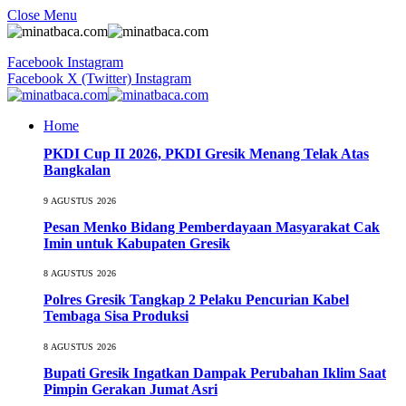
Close Menu
Facebook
Instagram
Facebook
X (Twitter)
Instagram
Home
PKDI Cup II 2026, PKDI Gresik Menang Telak Atas
Bangkalan
9 AGUSTUS 2026
Pesan Menko Bidang Pemberdayaan Masyarakat Cak
Imin untuk Kabupaten Gresik
8 AGUSTUS 2026
Polres Gresik Tangkap 2 Pelaku Pencurian Kabel
Tembaga Sisa Produksi
8 AGUSTUS 2026
Bupati Gresik Ingatkan Dampak Perubahan Iklim Saat
Pimpin Gerakan Jumat Asri