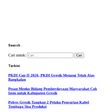
Search
Cari untuk:
Terkini
PKDI Cup II 2026, PKDI Gresik Menang Telak Atas
Bangkalan
Pesan Menko Bidang Pemberdayaan Masyarakat Cak
Imin untuk Kabupaten Gresik
Polres Gresik Tangkap 2 Pelaku Pencurian Kabel
Tembaga Sisa Produksi