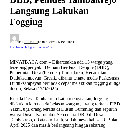
Langsung Lakukan
Fogging
BY
REDAKSI
17 JUNI 2025
2 MINS READ
Facebook
Telegram
WhatsApp
MINATBACA.com – Dikarenakan ada 13 warga yang
terserang penyakit Demam Berdarah Dengue (DBD),
Pemerintah Desa (Pemdes) Tambakrejo, Kecamatan
Duduksampeyan, Gresik, dibantu tenaga medis Puskesmas
Duduksampeyan bertindak cepat melakukan fogging di tiga
dusun, Selasa (17/6/2025).
Kepala Desa Tambakrejo Latib mengatakan, fogging
dilakukan karena ada belasan warganya yang terkena DBD.
Yakni, tiga orang berada di Dusun Gumining dan sepuluh
warga Dusun Kaliombo. Sementara DBD di Desa
Tambakrejo, dikatakan Latib, sudah mewabah sejak Bulan
April 2025 dan masih berlangsung hingga sekarang.