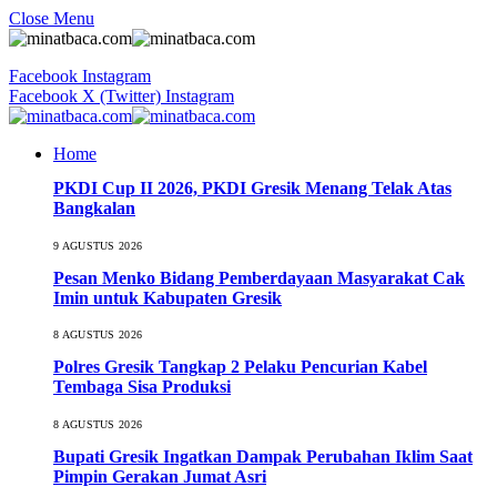
Close Menu
Facebook
Instagram
Facebook
X (Twitter)
Instagram
Home
PKDI Cup II 2026, PKDI Gresik Menang Telak Atas
Bangkalan
9 AGUSTUS 2026
Pesan Menko Bidang Pemberdayaan Masyarakat Cak
Imin untuk Kabupaten Gresik
8 AGUSTUS 2026
Polres Gresik Tangkap 2 Pelaku Pencurian Kabel
Tembaga Sisa Produksi
8 AGUSTUS 2026
Bupati Gresik Ingatkan Dampak Perubahan Iklim Saat
Pimpin Gerakan Jumat Asri