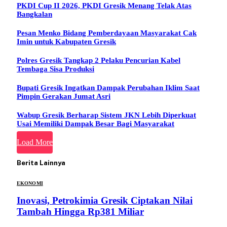
PKDI Cup II 2026, PKDI Gresik Menang Telak Atas
Bangkalan
Pesan Menko Bidang Pemberdayaan Masyarakat Cak
Imin untuk Kabupaten Gresik
Polres Gresik Tangkap 2 Pelaku Pencurian Kabel
Tembaga Sisa Produksi
Bupati Gresik Ingatkan Dampak Perubahan Iklim Saat
Pimpin Gerakan Jumat Asri
Wabup Gresik Berharap Sistem JKN Lebih Diperkuat
Usai Memiliki Dampak Besar Bagi Masyarakat
Load More
Berita Lainnya
EKONOMI
Inovasi, Petrokimia Gresik Ciptakan Nilai
Tambah Hingga Rp381 Miliar