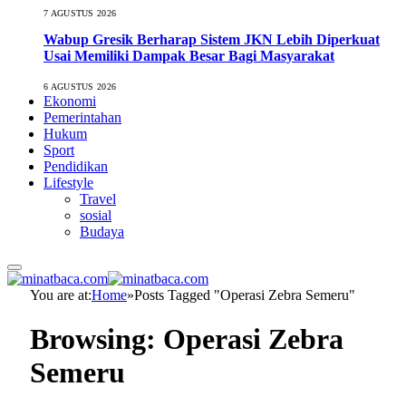
7 AGUSTUS 2026
Wabup Gresik Berharap Sistem JKN Lebih Diperkuat
Usai Memiliki Dampak Besar Bagi Masyarakat
6 AGUSTUS 2026
Ekonomi
Pemerintahan
Hukum
Sport
Pendidikan
Lifestyle
Travel
sosial
Budaya
You are at:
Home
»
Posts Tagged "Operasi Zebra Semeru"
Browsing:
Operasi Zebra
Semeru