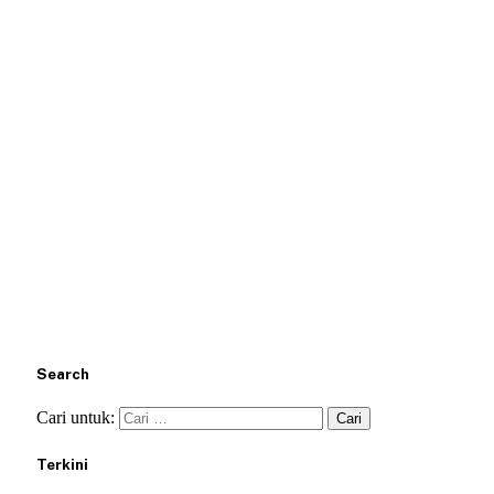
Search
Cari untuk:
Terkini