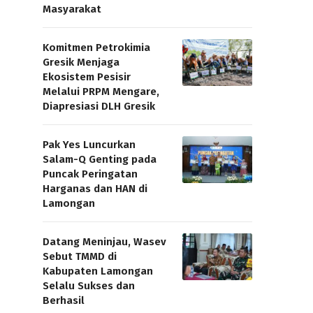
Masyarakat
Komitmen Petrokimia
Gresik Menjaga
Ekosistem Pesisir
Melalui PRPM Mengare,
Diapresiasi DLH Gresik
Pak Yes Luncurkan
Salam-Q Genting pada
Puncak Peringatan
Harganas dan HAN di
Lamongan
Datang Meninjau, Wasev
Sebut TMMD di
Kabupaten Lamongan
Selalu Sukses dan
Berhasil