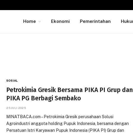
Home
Ekonomi
Pemerintahan
Huk
SOSIAL
Petrokimia Gresik Bersama PIKA PI Grup dan
PIKA PG Berbagi Sembako
25 JULI 2025
MINATBACA.com – Petrokimia Gresik perusahaan Solusi
Agroindustri anggota holding Pupuk Indonesia, bersama dengan
Persatuan Istri Karyawan Pupuk Indonesia (PIKA PI) Grup dan