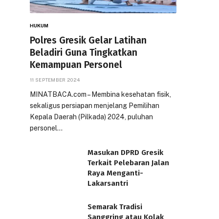
HUKUM
Polres Gresik Gelar Latihan
Beladiri Guna Tingkatkan
Kemampuan Personel
11 SEPTEMBER 2024
MINATBACA.com – Membina kesehatan fisik,
sekaligus persiapan menjelang Pemilihan
Kepala Daerah (Pilkada) 2024, puluhan
personel…
Masukan DPRD Gresik
Terkait Pelebaran Jalan
Raya Menganti-
Lakarsantri
Semarak Tradisi
Sanggring atau Kolak