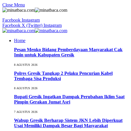
Close Menu
Facebook
Instagram
Facebook
X (Twitter)
Instagram
Home
Pesan Menko Bidang Pemberdayaan Masyarakat Cak
Imin untuk Kabupaten Gresik
8 AGUSTUS 2026
Polres Gresik Tangkap 2 Pelaku Pencurian Kabel
Tembaga Sisa Produksi
8 AGUSTUS 2026
Bupati Gresik Ingatkan Dampak Perubahan Iklim Saat
Pimpin Gerakan Jumat Asri
7 AGUSTUS 2026
Wabup Gresik Berharap Sistem JKN Lebih Diperkuat
Usai Memiliki Dampak Besar Bagi Masyarakat