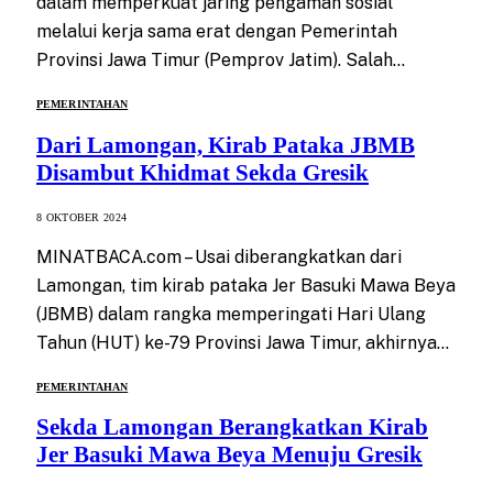
dalam memperkuat jaring pengaman sosial
melalui kerja sama erat dengan Pemerintah
Provinsi Jawa Timur (Pemprov Jatim). Salah…
PEMERINTAHAN
Dari Lamongan, Kirab Pataka JBMB
Disambut Khidmat Sekda Gresik
8 OKTOBER 2024
MINATBACA.com – Usai diberangkatkan dari
Lamongan, tim kirab pataka Jer Basuki Mawa Beya
(JBMB) dalam rangka memperingati Hari Ulang
Tahun (HUT) ke-79 Provinsi Jawa Timur, akhirnya…
PEMERINTAHAN
Sekda Lamongan Berangkatkan Kirab
Jer Basuki Mawa Beya Menuju Gresik