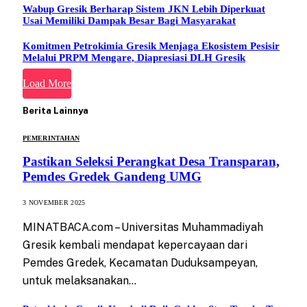
Wabup Gresik Berharap Sistem JKN Lebih Diperkuat
Usai Memiliki Dampak Besar Bagi Masyarakat
Komitmen Petrokimia Gresik Menjaga Ekosistem Pesisir
Melalui PRPM Mengare, Diapresiasi DLH Gresik
Load More
Berita Lainnya
PEMERINTAHAN
Pastikan Seleksi Perangkat Desa Transparan,
Pemdes Gredek Gandeng UMG
3 NOVEMBER 2025
MINATBACA.com – Universitas Muhammadiyah
Gresik kembali mendapat kepercayaan dari
Pemdes Gredek, Kecamatan Duduksampeyan,
untuk melaksanakan…