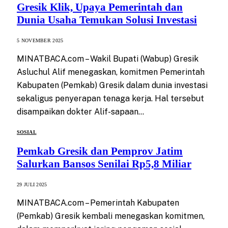
Gresik Klik, Upaya Pemerintah dan
Dunia Usaha Temukan Solusi Investasi
5 NOVEMBER 2025
MINATBACA.com – Wakil Bupati (Wabup) Gresik
Asluchul Alif menegaskan, komitmen Pemerintah
Kabupaten (Pemkab) Gresik dalam dunia investasi
sekaligus penyerapan tenaga kerja. Hal tersebut
disampaikan dokter Alif-sapaan…
SOSIAL
Pemkab Gresik dan Pemprov Jatim
Salurkan Bansos Senilai Rp5,8 Miliar
29 JULI 2025
MINATBACA.com – Pemerintah Kabupaten
(Pemkab) Gresik kembali menegaskan komitmen,