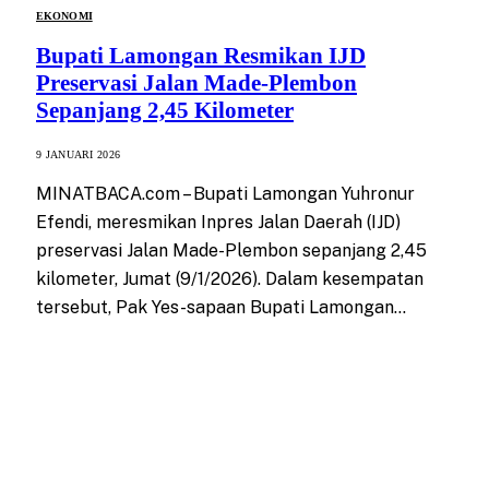
EKONOMI
Bupati Lamongan Resmikan IJD
Preservasi Jalan Made-Plembon
Sepanjang 2,45 Kilometer
9 JANUARI 2026
MINATBACA.com – Bupati Lamongan Yuhronur
Efendi, meresmikan Inpres Jalan Daerah (IJD)
preservasi Jalan Made-Plembon sepanjang 2,45
kilometer, Jumat (9/1/2026). Dalam kesempatan
tersebut, Pak Yes-sapaan Bupati Lamongan…