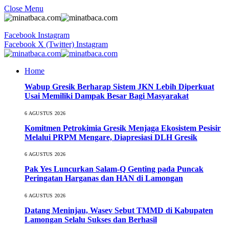
Close Menu
Facebook
Instagram
Facebook
X (Twitter)
Instagram
Home
Wabup Gresik Berharap Sistem JKN Lebih Diperkuat
Usai Memiliki Dampak Besar Bagi Masyarakat
6 AGUSTUS 2026
Komitmen Petrokimia Gresik Menjaga Ekosistem Pesisir
Melalui PRPM Mengare, Diapresiasi DLH Gresik
6 AGUSTUS 2026
Pak Yes Luncurkan Salam-Q Genting pada Puncak
Peringatan Harganas dan HAN di Lamongan
6 AGUSTUS 2026
Datang Meninjau, Wasev Sebut TMMD di Kabupaten
Lamongan Selalu Sukses dan Berhasil