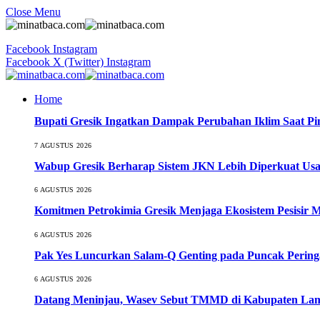
Close Menu
Facebook
Instagram
Facebook
X (Twitter)
Instagram
Home
Bupati Gresik Ingatkan Dampak Perubahan Iklim Saat P
7 AGUSTUS 2026
Wabup Gresik Berharap Sistem JKN Lebih Diperkuat Usa
6 AGUSTUS 2026
Komitmen Petrokimia Gresik Menjaga Ekosistem Pesisir 
6 AGUSTUS 2026
Pak Yes Luncurkan Salam-Q Genting pada Puncak Perin
6 AGUSTUS 2026
Datang Meninjau, Wasev Sebut TMMD di Kabupaten Lamo