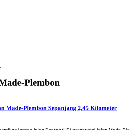
"
n Made-Plembon
an Made-Plembon Sepanjang 2,45 Kilometer