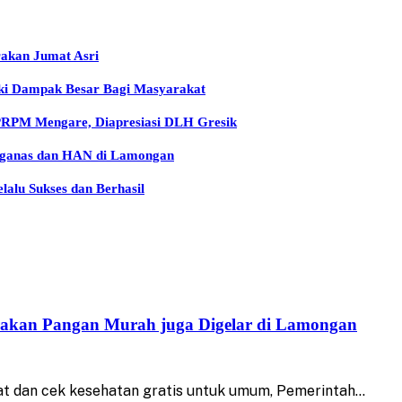
rakan Jumat Asri
iki Dampak Besar Bagi Masyarakat
 PRPM Mengare, Diapresiasi DLH Gresik
arganas dan HAN di Lamongan
lu Sukses dan Berhasil
rakan Pangan Murah juga Digelar di Lamongan
t dan cek kesehatan gratis untuk umum, Pemerintah…