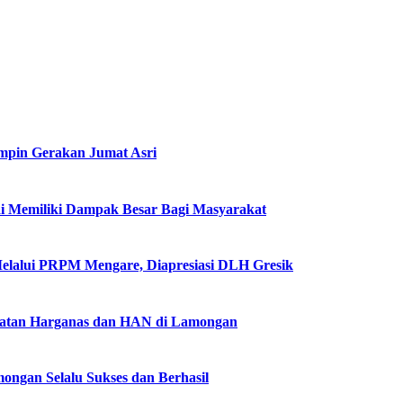
impin Gerakan Jumat Asri
i Memiliki Dampak Besar Bagi Masyarakat
Melalui PRPM Mengare, Diapresiasi DLH Gresik
gatan Harganas dan HAN di Lamongan
ngan Selalu Sukses dan Berhasil