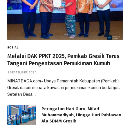
SOSIAL
Melalui DAK PPKT 2025, Pemkab Gresik Terus
Tangani Pengentasan Pemukiman Kumuh
3 SEPTEMBER 2025
MINATBACA.com – Upaya Pemerintah Kabupaten (Pemkab)
Gresik dalam menata kawasan permukiman kumuh berlanjut.
Setelah Desa…
Peringatan Hari Guru, Milad
Muhammadiyah, Hingga Hari Pahlawan
Ala SDMM Gresik