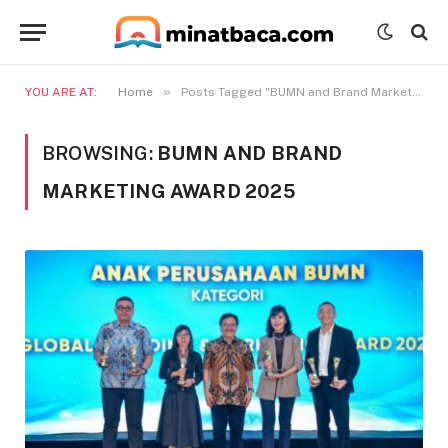
»
YOU ARE AT:
Home
Posts Tagged "BUMN and Brand Marketing Award 2025"
BROWSING:
BUMN AND BRAND
MARKETING AWARD 2025