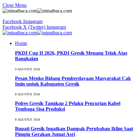
Close Menu
Facebook
Instagram
Facebook
X (Twitter)
Instagram
Home
PKDI Cup II 2026, PKDI Gresik Menang Telak Atas
Bangkalan
9 AGUSTUS 2026
Pesan Menko Bidang Pemberdayaan Masyarakat Cak
Imin untuk Kabupaten Gresik
8 AGUSTUS 2026
Polres Gresik Tangkap 2 Pelaku Pencurian Kabel
Tembaga Sisa Produksi
8 AGUSTUS 2026
Bupati Gresik Ingatkan Dampak Perubahan Iklim Saat
Pimpin Gerakan Jumat Asri