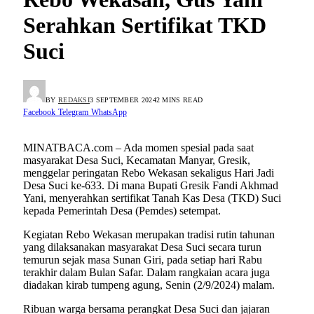
Serahkan Sertifikat TKD
Suci
BY
REDAKSI
3 SEPTEMBER 2024
2 MINS READ
Facebook
Telegram
WhatsApp
MINATBACA.com – Ada momen spesial pada saat
masyarakat Desa Suci, Kecamatan Manyar, Gresik,
menggelar peringatan Rebo Wekasan sekaligus Hari Jadi
Desa Suci ke-633. Di mana Bupati Gresik Fandi Akhmad
Yani, menyerahkan sertifikat Tanah Kas Desa (TKD) Suci
kepada Pemerintah Desa (Pemdes) setempat.
Kegiatan Rebo Wekasan merupakan tradisi rutin tahunan
yang dilaksanakan masyarakat Desa Suci secara turun
temurun sejak masa Sunan Giri, pada setiap hari Rabu
terakhir dalam Bulan Safar. Dalam rangkaian acara juga
diadakan kirab tumpeng agung, Senin (2/9/2024) malam.
Ribuan warga bersama perangkat Desa Suci dan jajaran