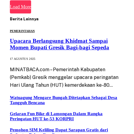
Load More
Berita Lainnya
PEMERINTAHAN
Upacara Berlangsung Khidmat Sampai
Momen Bupati Gresik Bagi-bagi Sepeda
17 AGUSTUS 2025
MINATBACA.com – Pemerintah Kabupaten
(Pemkab) Gresik menggelar upacara peringatan
Hari Ulang Tahun (HUT) kemerdekaan ke-80…
Watuagung Mengare Bungah Ditetapkan Sebagai Desa
Tangguh Bencana
Gelaran Fun Bike di Lamongan Dalam Rangka
Peringatan HUT ke-53 KORPRI
Pemohon SIM Keliling Dapat Sarapan Gratis dari