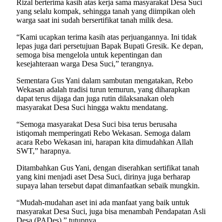
Rizal berterima kasih atas kerja sama masyarakat Desa Suci
yang selalu kompak, sehingga tanah yang diimpikan oleh
warga saat ini sudah bersertifikat tanah milik desa.
“Kami ucapkan terima kasih atas perjuangannya. Ini tidak
lepas juga dari persetujuan Bapak Bupati Gresik. Ke depan,
semoga bisa mengelola untuk kepentingan dan
kesejahteraan warga Desa Suci,” terangnya.
Sementara Gus Yani dalam sambutan mengatakan, Rebo
Wekasan adalah tradisi turun temurun, yang diharapkan
dapat terus dijaga dan juga rutin dilaksanakan oleh
masyarakat Desa Suci hingga waktu mendatang.
“Semoga masyarakat Desa Suci bisa terus berusaha
istiqomah memperingati Rebo Wekasan. Semoga dalam
acara Rebo Wekasan ini, harapan kita dimudahkan Allah
SWT,” harapnya.
Ditambahkan Gus Yani, dengan diserahkan sertifikat tanah
yang kini menjadi aset Desa Suci, dirinya juga berharap
supaya lahan tersebut dapat dimanfaatkan sebaik mungkin.
“Mudah-mudahan aset ini ada manfaat yang baik untuk
masyarakat Desa Suci, juga bisa menambah Pendapatan Asli
Desa (PADes),” tutupnya.