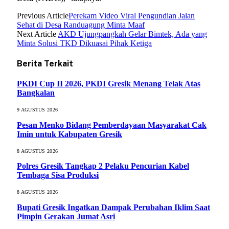
Previous Article
Perekam Video Viral Pengundian Jalan
Sehat di Desa Randuagung Minta Maaf
Next Article
AKD Ujungpangkah Gelar Bimtek, Ada yang
Minta Solusi TKD Dikuasai Pihak Ketiga
Berita Terkait
PKDI Cup II 2026, PKDI Gresik Menang Telak Atas
Bangkalan
9 AGUSTUS 2026
Pesan Menko Bidang Pemberdayaan Masyarakat Cak
Imin untuk Kabupaten Gresik
8 AGUSTUS 2026
Polres Gresik Tangkap 2 Pelaku Pencurian Kabel
Tembaga Sisa Produksi
8 AGUSTUS 2026
Bupati Gresik Ingatkan Dampak Perubahan Iklim Saat
Pimpin Gerakan Jumat Asri