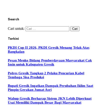
Search
Cari untuk:
Terkini
PKDI Cup II 2026, PKDI Gresik Menang Telak Atas
Bangkalan
Pesan Menko Bidang Pemberdayaan Masyarakat Cak
Imin untuk Kabupaten Gresik
Polres Gresik Tangkap 2 Pelaku Pencurian Kabel
Tembaga Sisa Produksi
Bupati Gresik Ingatkan Dampak Perubahan Iklim Saat
Pimpin Gerakan Jumat Asri
Wabup Gresik Berharap Sistem JKN Lebih Diperkuat
Usai Memiliki Dampak Besar Bagi Masyarakat