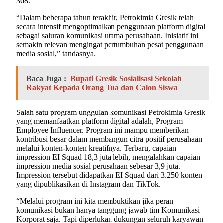
368.
“Dalam beberapa tahun terakhir, Petrokimia Gresik telah
secara intensif mengoptimalkan penggunaan platform digital
sebagai saluran komunikasi utama perusahaan. Inisiatif ini
semakin relevan mengingat pertumbuhan pesat penggunaan
media sosial,” tandasnya.
Baca Juga :
Bupati Gresik Sosialisasi Sekolah
Rakyat Kepada Orang Tua dan Calon Siswa
Salah satu program unggulan komunikasi Petrokimia Gresik
yang memanfaatkan platform digital adalah, Program
Employee Influencer. Program ini mampu memberikan
kontribusi besar dalam membangun citra positif perusahaan
melalui konten-konten kreatifnya. Terbaru, capaian
impression EI Squad 18,3 juta lebih, mengalahkan capaian
impression media sosial perusahaan sebesar 3,9 juta.
Impression tersebut didapatkan EI Squad dari 3.250 konten
yang dipublikasikan di Instagram dan TikTok.
“Melalui program ini kita membuktikan jika peran
komunikasi bukan hanya tanggung jawab tim Komunikasi
Korporat saja. Tapi diperlukan dukungan seluruh karyawan