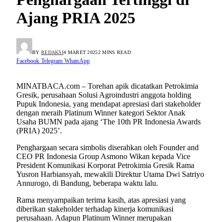
Ajang PRIA 2025
BY
REDAKSI
4 MARET 2025
2 MINS READ
Facebook
Telegram
WhatsApp
MINATBACA.com – Torehan apik dicatatkan Petrokimia
Gresik, perusahaan Solusi Agroindustri anggota holding
Pupuk Indonesia, yang mendapat apresiasi dari stakeholder
dengan meraih Platinum Winner kategori Sektor Anak
Usaha BUMN pada ajang ‘The 10th PR Indonesia Awards
(PRIA) 2025’.
Penghargaan secara simbolis diserahkan oleh Founder and
CEO PR Indonesia Group Asmono Wikan kepada Vice
President Komunikasi Korporat Petrokimia Gresik Rama
Yusron Harbiansyah, mewakili Direktur Utama Dwi Satriyo
Annurogo, di Bandung, beberapa waktu lalu.
Rama menyampaikan terima kasih, atas apresiasi yang
diberikan stakeholder terhadap kinerja komunikasi
perusahaan. Adapun Platinum Winner merupakan