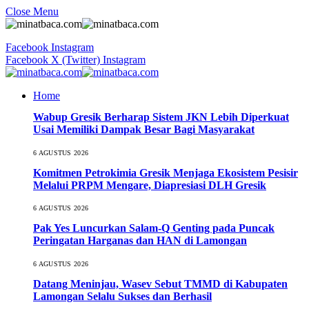
Close Menu
Facebook
Instagram
Facebook
X (Twitter)
Instagram
Home
Wabup Gresik Berharap Sistem JKN Lebih Diperkuat
Usai Memiliki Dampak Besar Bagi Masyarakat
6 AGUSTUS 2026
Komitmen Petrokimia Gresik Menjaga Ekosistem Pesisir
Melalui PRPM Mengare, Diapresiasi DLH Gresik
6 AGUSTUS 2026
Pak Yes Luncurkan Salam-Q Genting pada Puncak
Peringatan Harganas dan HAN di Lamongan
6 AGUSTUS 2026
Datang Meninjau, Wasev Sebut TMMD di Kabupaten
Lamongan Selalu Sukses dan Berhasil