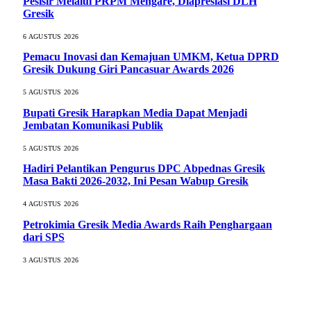
Pesisir Melalui PRPM Mengare, Diapresiasi DLH
Gresik
6 AGUSTUS 2026
Pemacu Inovasi dan Kemajuan UMKM, Ketua DPRD
Gresik Dukung Giri Pancasuar Awards 2026
5 AGUSTUS 2026
Bupati Gresik Harapkan Media Dapat Menjadi
Jembatan Komunikasi Publik
5 AGUSTUS 2026
Hadiri Pelantikan Pengurus DPC Abpednas Gresik
Masa Bakti 2026-2032, Ini Pesan Wabup Gresik
4 AGUSTUS 2026
Petrokimia Gresik Media Awards Raih Penghargaan
dari SPS
3 AGUSTUS 2026