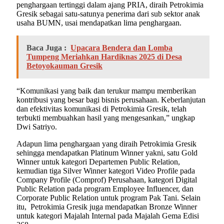
penghargaan tertinggi dalam ajang PRIA, diraih Petrokimia
Gresik sebagai satu-satunya penerima dari sub sektor anak
usaha BUMN, usai mendapatkan lima penghargaan.
Baca Juga :
Upacara Bendera dan Lomba
Tumpeng Meriahkan Hardiknas 2025 di Desa
Betoyokauman Gresik
“Komunikasi yang baik dan terukur mampu memberikan
kontribusi yang besar bagi bisnis perusahaan. Keberlanjutan
dan efektivitas komunikasi di Petrokimia Gresik, telah
terbukti membuahkan hasil yang mengesankan,” ungkap
Dwi Satriyo.
Adapun lima penghargaan yang diraih Petrokimia Gresik
sehingga mendapatkan Platinum Winner yakni, satu Gold
Winner untuk kategori Departemen Public Relation,
kemudian tiga Silver Winner kategori Video Profile pada
Company Profile (Comprof) Perusahaan, kategori Digital
Public Relation pada program Employee Influencer, dan
Corporate Public Relation untuk program Pak Tani. Selain
itu, Petrokimia Gresik juga mendapatkan Bronze Winner
untuk kategori Majalah Internal pada Majalah Gema Edisi