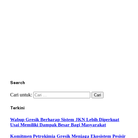
Search
Cari untuk:
Terkini
Wabup Gresik Berharap Sistem JKN Lebih Diperkuat
Usai Memiliki Dampak Besar Bagi Masyarakat
Komitmen Petrokimia Gresik Menjaga Ekosistem Pesisir